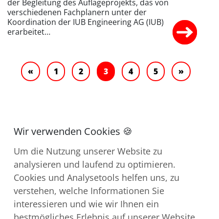
der Begleitung des Auflageprojekts, das von
verschiedenen Fachplanern unter der
Koordination der IUB Engineering AG (IUB)
erarbeitet…
«
1
2
3
4
5
»
Um die Nutzung unserer Website zu
analysieren und laufend zu optimieren.
Cookies und Analysetools helfen uns, zu
verstehen, welche Informationen Sie
Kontakt
interessieren und wie wir Ihnen ein
Impressum
bestmögliches Erlebnis auf unserer Website