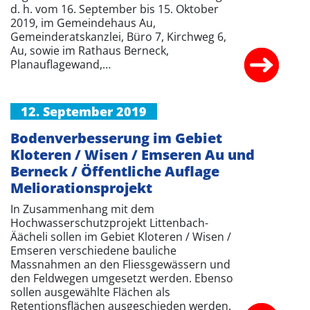
d. h. vom 16. September bis 15. Oktober
2019, im Gemeindehaus Au,
Gemeinderatskanzlei, Büro 7, Kirchweg 6,
Au, sowie im Rathaus Berneck,
Planauflagewand,…
12. September 2019
Bodenverbesserung im Gebiet
Kloteren / Wisen / Emseren Au und
Berneck / Öffentliche Auflage
Meliorationsprojekt
In Zusammenhang mit dem
Hochwasserschutzprojekt Littenbach-
Äächeli sollen im Gebiet Kloteren / Wisen /
Emseren verschiedene bauliche
Massnahmen an den Fliessgewässern und
den Feldwegen umgesetzt werden. Ebenso
sollen ausgewählte Flächen als
Retentionsflächen ausgeschieden werden.